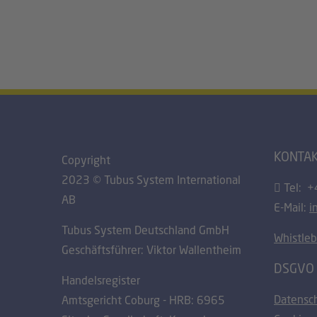
KONTA
Copyright
2023 © Tubus System International
Tel: +
AB
E-Mail:
i
Tubus System Deutschland GmbH
Whistle
Geschäftsführer: Viktor Wallentheim
DSGVO
Handelsregister
Datensc
Amtsgericht Coburg - HRB: 6965