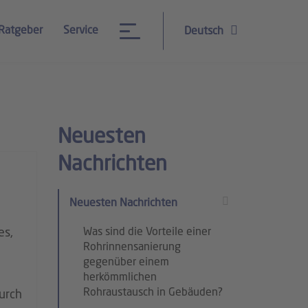
Ratgeber
Service
Deutsch
Neuesten
Nachrichten
Neuesten Nachrichten
es,
Was sind die Vorteile einer
Rohrinnensanierung
gegenüber einem
herkömmlichen
Rohraustausch in Gebäuden?
durch