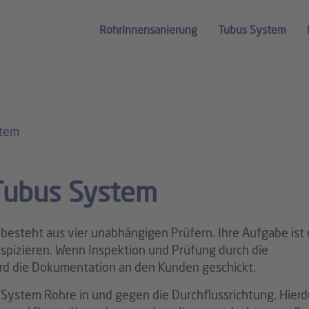
Rohrinnensanierung
Tubus System
stem
Tubus System
besteht aus vier unabhängigen Prüfern. Ihre Aufgabe ist 
nspizieren. Wenn Inspektion und Prüfung durch die
ird die Dokumentation an den Kunden geschickt.
s System Rohre in und gegen die Durchflussrichtung. Hier