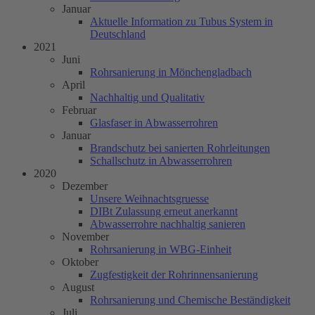
Januar
Aktuelle Information zu Tubus System in
Deutschland
2021
Juni
Rohrsanierung in Mönchengladbach
April
Nachhaltig und Qualitativ
Februar
Glasfaser in Abwasserrohren
Januar
Brandschutz bei sanierten Rohrleitungen
Schallschutz in Abwasserrohren
2020
Dezember
Unsere Weihnachtsgruesse
DIBt Zulassung erneut anerkannt
Abwasserrohre nachhaltig sanieren
November
Rohrsanierung in WBG-Einheit
Oktober
Zugfestigkeit der Rohrinnensanierung
August
Rohrsanierung und Chemische Beständigkeit
Juli