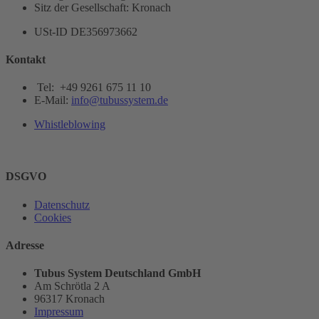
Sitz der Gesellschaft: Kronach
USt-ID DE356973662
Kontakt
Tel: +49 9261 675 11 10
E-Mail:
info@tubussystem.de
Whistleblowing
DSGVO
Datenschutz
Cookies
Adresse
Tubus System Deutschland GmbH
Am Schrötla 2 A
96317 Kronach
Impressum