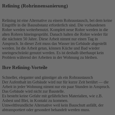
Relining (Rohrinnensanierung)
Relining ist eine Alternative zu einem Rohraustausch, bei dem keine
Eingriffe in die Bausubstanz erforderlich sind. Die vorhandenen
Rohre werden weiterbenutzt. Komplett neue Rohre werden in die
alten Rohren hineingesprüht. Danach halten die Rohre wieder für
die nächsten 50 Jahre. Diese Arbeit nimmt nur einen Tag in
Anspruch. In dieser Zeit muss das Wasser im Gebäude abgestellt
werden. Ist die Arbeit getan, können Küche und Bad wieder
uneingeschränkt genutzt werden. Es ist deshalb überhaupt kein
Problem während der Arbeiten in der Wohnung zu bleiben.
Ihre Relining-Vorteile
Schneller, eleganter und günstiger als ein Rohraustausch
Der Aufenthalt im Gebäude wird nur für kurze Zeit berührt — die
Arbeit in jeder Wohnung nimmt nur ein paar Stunden in Anspruch.
Das Gebäude wird nicht zur Baustelle.
Es besteht keine Gefahr mit gefährlichen Materialien, wie z.B.
Asbest und Blei, in Kontakt zu kommen.
Umweltfreundliche Alternative weil kein Bauschutt anfällt, der
abtransportiert oder gesondert behandelt werden muss.