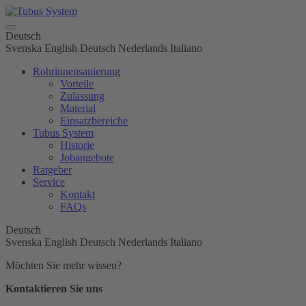
Deutsch
Svenska
English
Deutsch
Nederlands
Italiano
Rohrinnensanierung
Vorteile
Zulassung
Material
Einsatzbereiche
Tubus System
Historie
Jobangebote
Ratgeber
Service
Kontakt
FAQs
Deutsch
Svenska
English
Deutsch
Nederlands
Italiano
Möchten Sie mehr wissen?
Kontaktieren Sie uns