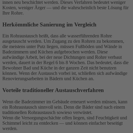
innen neu beschichtet werden. Dieses Verfahren bedeutet weniger
Kosten, weniger Ärger — und die wahrscheinlich beste Lösung für
Ihre Rohre.
Herkömmliche Sanierung im Vergleich
Ein Rohraustausch heißt, dass alle wasserführenden Rohre
ausgetauscht werden. Um Zugang zu den Rohren zu bekommen,
die meistens unter Putz liegen, müssen Fußböden und Wände in
Badezimmern und Küchen aufgebrochen werden. Diese
aufwändige Arbeit, bei der neue Dichtungen und Rohre verbaut
werden, dauert in der Regel 6 bis 8 Wochen. Das bedeutet, dass die
Bewohner Bad und Küche in der ganzen Zeit nicht benutzen
können. Wenn der Austausch vorbei ist, schließen sich aufwändige
Renovierungsarbeiten in Bädern und Küchen an.
Vorteile traditioneller Austauschverfahren
Wenn die Badezimmer im Gebäude erneuert werden müssen, kann
ein Rohraustausch sinnvoll sein. Denn die Bäder sind nach einem
traditionellen Rohraustausch sowieso verwüstet.
Wenn die Versorgungsschächte offen liegen, sind Feuchtigkeit und
Schimmel leicht zu entdecken — und können einfacher beseitigt
werden.