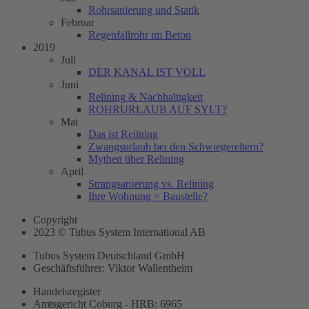
Rohrsanierung und Statik
Februar
Regenfallrohr im Beton
2019
Juli
DER KANAL IST VOLL
Juni
Relining & Nachhaltigkeit
ROHRURLAUB AUF SYLT?
Mai
Das ist Relining
Zwangsurlaub bei den Schwiegereltern?
Mythen über Relining
April
Strangsanierung vs. Relining
Ihre Wohnung = Baustelle?
Copyright
2023 © Tubus System International AB
Tubus System Deutschland GmbH
Geschäftsführer: Viktor Wallentheim
Handelsregister
Amtsgericht Coburg - HRB: 6965