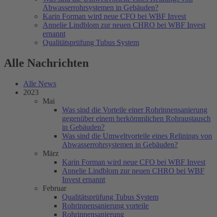
Abwasserrohrsystemen in Gebäuden?
Karin Forman wird neue CFO bei WBF Invest
Annelie Lindblom zur neuen CHRO bei WBF Invest
ernannt
Qualitätsprüfung Tubus System
Alle Nachrichten
Alle News
2023
Mai
Was sind die Vorteile einer Rohrinnensanierung
gegenüber einem herkömmlichen Rohraustausch
in Gebäuden?
Was sind die Umweltvorteile eines Relinings von
Abwasserrohrsystemen in Gebäuden?
März
Karin Forman wird neue CFO bei WBF Invest
Annelie Lindblom zur neuen CHRO bei WBF
Invest ernannt
Februar
Qualitätsprüfung Tubus System
Rohrinnensanierung vorteile
Rohrinnensanierung