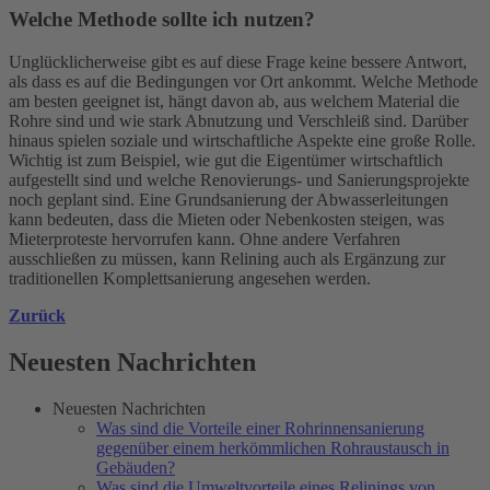
Welche Methode sollte ich nutzen?
Unglücklicherweise gibt es auf diese Frage keine bessere Antwort,
als dass es auf die Bedingungen vor Ort ankommt. Welche Methode
am besten geeignet ist, hängt davon ab, aus welchem Material die
Rohre sind und wie stark Abnutzung und Verschleiß sind. Darüber
hinaus spielen soziale und wirtschaftliche Aspekte eine große Rolle.
Wichtig ist zum Beispiel, wie gut die Eigentümer wirtschaftlich
aufgestellt sind und welche Renovierungs- und Sanierungsprojekte
noch geplant sind. Eine Grundsanierung der Abwasserleitungen
kann bedeuten, dass die Mieten oder Nebenkosten steigen, was
Mieterproteste hervorrufen kann. Ohne andere Verfahren
ausschließen zu müssen, kann Relining auch als Ergänzung zur
traditionellen Komplettsanierung angesehen werden.
Zurück
Neuesten Nachrichten
Neuesten Nachrichten
Was sind die Vorteile einer Rohrinnensanierung
gegenüber einem herkömmlichen Rohraustausch in
Gebäuden?
Was sind die Umweltvorteile eines Relinings von