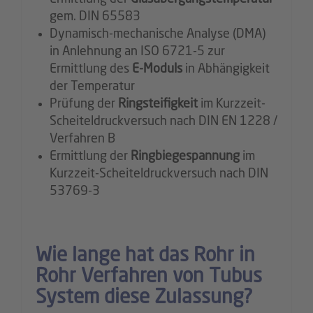
gem. DIN 65583
Dynamisch-mechanische Analyse (DMA)
in Anlehnung an ISO 6721-5 zur
Ermittlung des
E-Moduls
in Abhängigkeit
der Temperatur
Prüfung der
Ringsteifigkeit
im Kurzzeit-
Scheiteldruckversuch nach DIN EN 1228 /
Verfahren B
Ermittlung der
Ringbiegespannung
im
Kurzzeit-Scheiteldruckversuch nach DIN
53769-3
Wie lange hat das Rohr in
Rohr Verfahren von Tubus
System diese Zulassung?