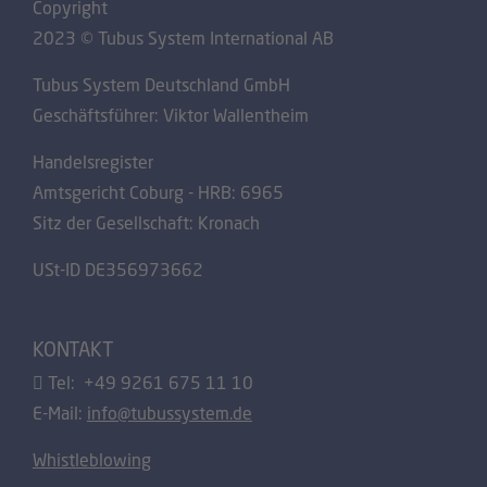
Copyright
2023 © Tubus System International AB
Tubus System Deutschland GmbH
Geschäftsführer: Viktor Wallentheim
Handelsregister
Amtsgericht Coburg - HRB: 6965
Sitz der Gesellschaft: Kronach
USt-ID DE356973662
KONTAKT
Tel: +49 9261 675 11 10
E-Mail:
info@tubussystem.de
Whistleblowing