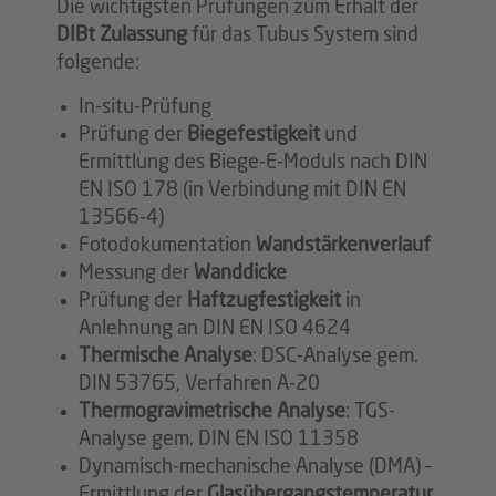
Die wichtigsten Prüfungen zum Erhalt der
DIBt Zulassung
für das Tubus System sind
folgende:
In-situ-Prüfung
Prüfung der
Biegefestigkeit
und
Ermittlung des Biege-E-Moduls nach DIN
EN ISO 178 (in Verbindung mit DIN EN
13566-4)
Fotodokumentation
Wandstärkenverlauf
Messung der
Wanddicke
Prüfung der
Haftzugfestigkeit
in
Anlehnung an DIN EN ISO 4624
Thermische Analyse
: DSC-Analyse gem.
DIN 53765, Verfahren A-20
Thermogravimetrische Analyse
: TGS-
Analyse gem. DIN EN ISO 11358
Dynamisch-mechanische Analyse (DMA) –
Ermittlung der
Glasübergangstemperatur